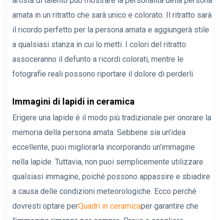
artista di talento può mostrare la personalità della persona
amata in un ritratto che sarà unico e colorato. Il ritratto sarà
il ricordo perfetto per la persona amata e aggiungerà stile
a qualsiasi stanza in cui lo metti. I colori del ritratto
assoceranno il defunto a ricordi colorati, mentre le
fotografie reali possono riportare il dolore di perderli.
Immagini di lapidi in ceramica
Erigere una lapide è il modo più tradizionale per onorare la
memoria della persona amata. Sebbene sia un'idea
eccellente, puoi migliorarla incorporando un'immagine
nella lapide. Tuttavia, non puoi semplicemente utilizzare
qualsiasi immagine, poiché possono appassire e sbiadire
a causa delle condizioni meteorologiche. Ecco perché
dovresti optare per
Quadri in ceramica
per garantire che