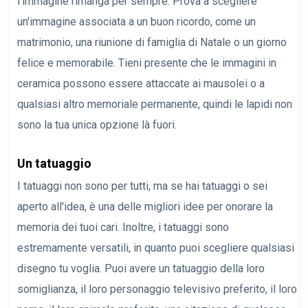
l'immagine rimanga per sempre. Prova a scegliere
un'immagine associata a un buon ricordo, come un
matrimonio, una riunione di famiglia di Natale o un giorno
felice e memorabile. Tieni presente che le immagini in
ceramica possono essere attaccate ai mausolei o a
qualsiasi altro memoriale permanente, quindi le lapidi non
sono la tua unica opzione là fuori.
Un tatuaggio
I tatuaggi non sono per tutti, ma se hai tatuaggi o sei
aperto all'idea, è una delle migliori idee per onorare la
memoria dei tuoi cari. Inoltre, i tatuaggi sono
estremamente versatili, in quanto puoi scegliere qualsiasi
disegno tu voglia. Puoi avere un tatuaggio della loro
somiglianza, il loro personaggio televisivo preferito, il loro