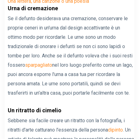
Una lettera, una canzone o una poesia
Urna di cremazione
Se il defunto desiderava una cremazione, conservare le
proprie ceneri in un'urna dal design accattivante è un
ottimo modo per ricordarle. Le urne sono un modo
tradizionale di onorare i defunti se non ci sono lapidi o
tombe per loro. Anche se il defunto voleva che i suoi resti
fossero
sparpagliato
nel loro luogo preferito come un lago,
puoi ancora esporre l'urna a casa tua per ricordare la
persona amata. Le urne sono portatili, quindi se devi
trasferirti in un'altra casa, puoi portarle facilmente con te.
Un ritratto di cimelio
Sebbene sia facile creare un ritratto con la fotografia, i
ritratti d'arte catturano l'essenza della persona
dipinto
. Un