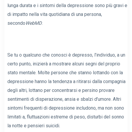
lunga durata e i sintomi della depressione sono più gravi e
di impatto nella vita quotidiana di una persona,
secondo
WebMD
.
Se tu o qualcuno che conosci è depresso, l'individuo, a un
certo punto, inizierà a mostrare alcuni segni del proprio
stato mentale. Molte persone che stanno lottando con la
depressione hanno la tendenza a ritirarsi dalla compagnia
degli altri, lottano per concentrarsi e persino provare
sentimenti di disperazione, ansia e sbalzi d'umore. Altri
sintomi frequenti di depressione includono, ma non sono
limitati a, fluttuazioni estreme di peso, disturbi del sonno
la notte e pensieri suicidi.