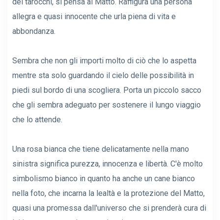
dei tarocchi, si pensa al Matto. Raffigura una persona
allegra e quasi innocente che urla piena di vita e
abbondanza.
Sembra che non gli importi molto di ciò che lo aspetta
mentre sta solo guardando il cielo delle possibilità in
piedi sul bordo di una scogliera. Porta un piccolo sacco
che gli sembra adeguato per sostenere il lungo viaggio
che lo attende.
Una rosa bianca che tiene delicatamente nella mano
sinistra significa purezza, innocenza e libertà. C'è molto
simbolismo bianco in quanto ha anche un cane bianco
nella foto, che incarna la lealtà e la protezione del Matto,
quasi una promessa dall'universo che si prenderà cura di