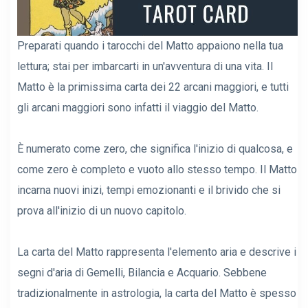
Preparati quando i tarocchi del Matto appaiono nella tua
lettura; stai per imbarcarti in un'avventura di una vita. Il
Matto è la primissima carta dei 22 arcani maggiori, e tutti
gli arcani maggiori sono infatti il ​​viaggio del Matto.
È numerato come zero, che significa l'inizio di qualcosa, e
come zero è completo e vuoto allo stesso tempo. Il Matto
incarna nuovi inizi, tempi emozionanti e il brivido che si
prova all'inizio di un nuovo capitolo.
La carta del Matto rappresenta l'elemento aria e descrive i
segni d'aria di Gemelli, Bilancia e Acquario. Sebbene
tradizionalmente in astrologia, la carta del Matto è spesso