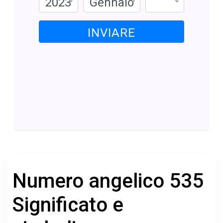
2023
Gennaio
INVIARE
Numero angelico 535
Significato e