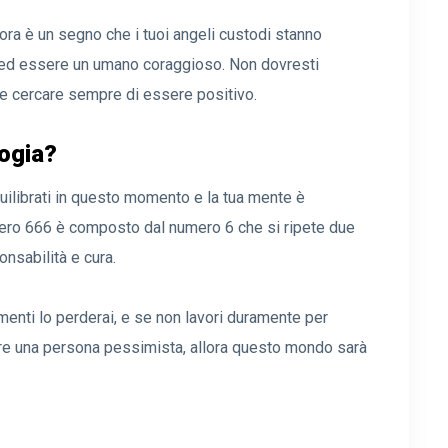
ra è un segno che i tuoi angeli custodi stanno
io ed essere un umano coraggioso. Non dovresti
o e cercare sempre di essere positivo.
logia?
uilibrati in questo momento e la tua mente è
umero 666 è composto dal numero 6 che si ripete due
onsabilità e cura.
menti lo perderai, e se non lavori duramente per
ere una persona pessimista, allora questo mondo sarà