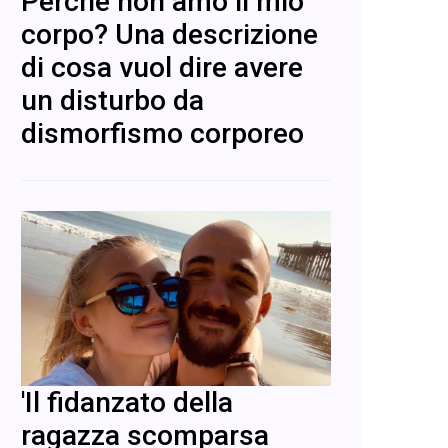
Perché non amo il mio
corpo? Una descrizione
di cosa vuol dire avere
un disturbo da
dismorfismo corporeo
'Il fidanzato della
ragazza scomparsa