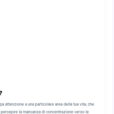
?
a attenzione a una particolare area della tua vita, che
no percepire la mancanza di concentrazione verso le