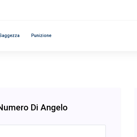
Saggezza
Punizione
 Numero Di Angelo