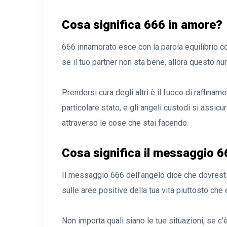
Cosa significa 666 in amore?
666 innamorato esce con la parola equilibrio com
se il tuo partner non sta bene, allora questo n
Prendersi cura degli altri è il fuoco di raffinam
particolare stato, e gli angeli custodi si assicu
attraverso le cose che stai facendo.
Cosa significa il messaggio 6
Il messaggio 666 dell'angelo dice che dovrest
sulle aree positive della tua vita piuttosto che 
Non importa quali siano le tue situazioni, se c'