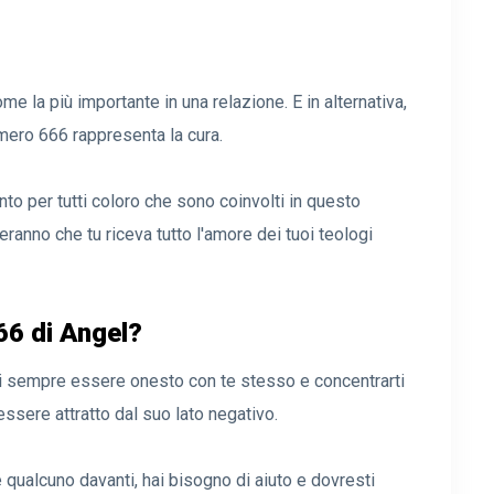
e la più importante in una relazione. E in alternativa,
umero 666 rappresenta la cura.
ento per tutti coloro che sono coinvolti in questo
reranno che tu riceva tutto l'amore dei tuoi teologi
66 di Angel?
i sempre essere onesto con te stesso e concentrarti
essere attratto dal suo lato negativo.
è qualcuno davanti, hai bisogno di aiuto e dovresti