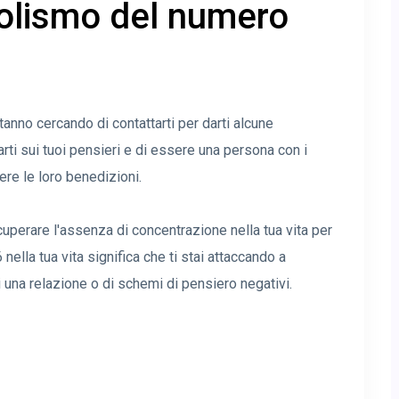
bolismo del numero
stanno cercando di contattarti per darti alcune
arti sui tuoi pensieri e di essere una persona con i
nere le loro benedizioni.
cuperare l'assenza di concentrazione nella tua vita per
 nella tua vita significa che ti stai attaccando a
i una relazione o di schemi di pensiero negativi.