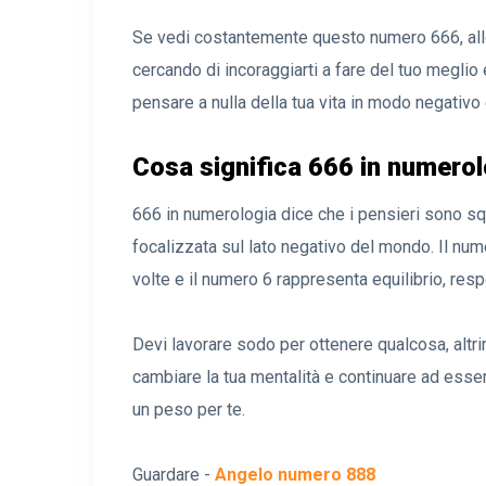
Se vedi costantemente questo numero 666, allo
cercando di incoraggiarti a fare del tuo megl
pensare a nulla della tua vita in modo negativ
Cosa significa 666 in numero
666 in numerologia dice che i pensieri sono sq
focalizzata sul lato negativo del mondo. Il n
volte e il numero 6 rappresenta equilibrio, resp
Devi lavorare sodo per ottenere qualcosa, altri
cambiare la tua mentalità e continuare ad ess
un peso per te.
Guardare -
Angelo numero 888