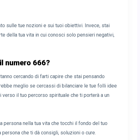
sulle tue nozioni e sui tuoi obiettivi. Invece, stai
te della tua vita in cui conosci solo pensieri negativi,
 il numero 666?
 stanno cercando di farti capire che stai pensando
arebbe meglio se cercassi di bilanciare le tue folli idee
 verso il tuo percorso spirituale che ti porterà a un
persona nella tua vita che tocchi il fondo del tuo
 persona che ti dà consigli, soluzioni o cure.