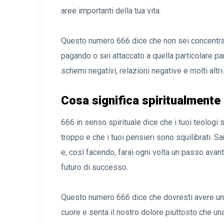
aree importanti della tua vita.
Questo numero 666 dice che non sei concentrato 
pagando o sei attaccato a quella particolare par
schemi negativi, relazioni negative e molti altri.
Cosa significa spiritualmente
666 in senso spirituale dice che i tuoi teologi
troppo e che i tuoi pensieri sono squilibrati. S
e, così facendo, farai ogni volta un passo avanti
futuro di successo.
Questo numero 666 dice che dovresti avere una 
cuore e senta il nostro dolore piuttosto che una