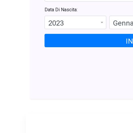
Data Di Nascita:
2023
Genna
I