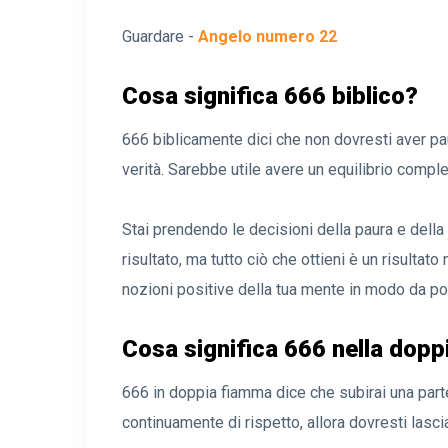
Guardare -
Angelo numero 22
Cosa significa 666 biblico?
666 biblicamente dici che non dovresti aver paura
verità. Sarebbe utile avere un equilibrio comple
Stai prendendo le decisioni della paura e della
risultato, ma tutto ciò che ottieni è un risultato
nozioni positive della tua mente in modo da pot
Cosa significa 666 nella dop
666 in doppia fiamma dice che subirai una parte 
continuamente di rispetto, allora dovresti las