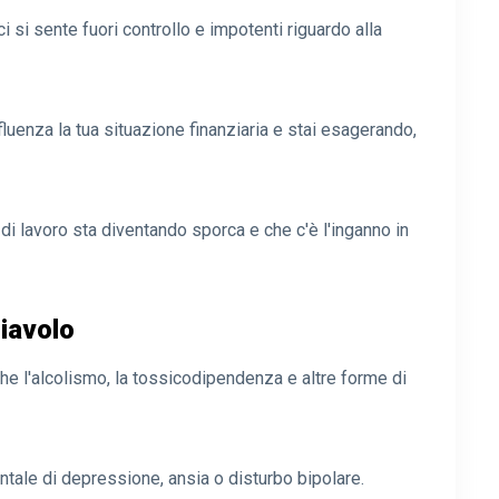
ci si sente fuori controllo e impotenti riguardo alla
fluenza la tua situazione finanziaria e stai esagerando,
o di lavoro sta diventando sporca e che c'è l'inganno in
diavolo
 che l'alcolismo, la tossicodipendenza e altre forme di
tale di depressione, ansia o disturbo bipolare.