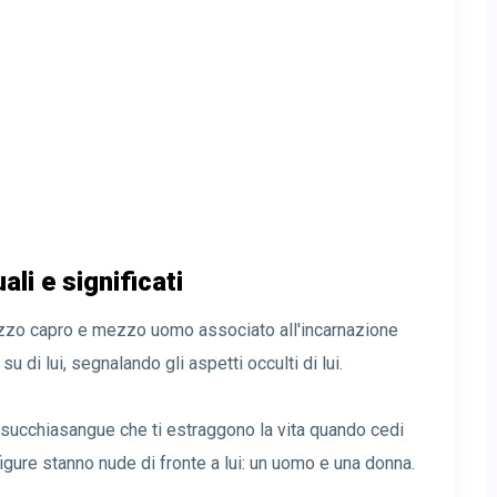
li e significati
ezzo capro e mezzo uomo associato all'incarnazione
u di lui, segnalando gli aspetti occulti di lui.
re succhiasangue che ti estraggono la vita quando cedi
igure stanno nude di fronte a lui: un uomo e una donna.