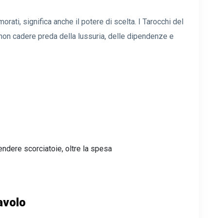
rati, significa anche il potere di scelta. I Tarocchi del
 non cadere preda della lussuria, delle dipendenze e
rendere scorciatoie, oltre la spesa
iavolo