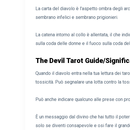
La carta del diavolo è l'aspetto ombra degli ar
sembrano infelici e sembrano prigionieri.
La catena intorno al collo è allentata, il che i
sulla coda delle donne e il fuoco sulla coda d
The Devil Tarot Guide/Signifi
Quando il diavolo entra nella tua lettura dei ta
tossicità. Può segnalare una lotta contro la to
Può anche indicare qualcuno alle prese con prob
È un messaggio dal divino che hai tutto il potere
solo se diventi consapevole e osi fare il gran