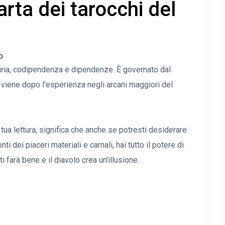
arta dei tarocchi del
ssuria, codipendenza e dipendenze. È governato dal
 viene dopo l'esperienza negli arcani maggiori del
ua lettura, significa che anche se potresti desiderare
i dei piaceri materiali e carnali, hai tutto il potere di
i farà bene e il diavolo crea un'illusione.