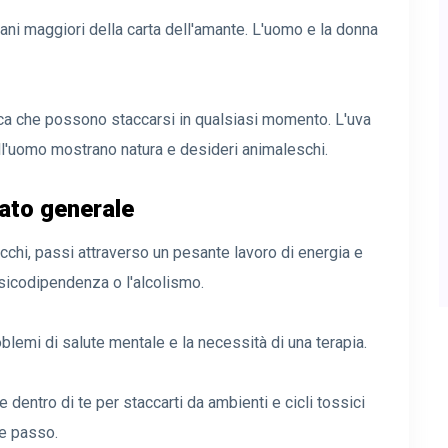
cani maggiori della carta dell'amante. L'uomo e la donna
ndica che possono staccarsi in qualsiasi momento. L'uva
ell'uomo mostrano natura e desideri animaleschi.
cato generale
rocchi, passi attraverso un pesante lavoro di energia e
ssicodipendenza o l'alcolismo.
lemi di salute mentale e la necessità di una terapia.
 dentro di te per staccarti da ambienti e cicli tossici
de passo.