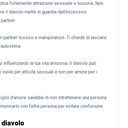
indica fortemente attrazione sessuale e lussuria. Non
a il diavolo mette in guardia dall'eccessiva
partner.
n partner tossico e manipolatore. Ti chiede di lasciare
a autostima.
 influenzando la tua vita amorosa. Il diavolo può
i vuole per attività sessuali e non per amore per i
siglio d'amore sarebbe di non intrattenere una persona
omunicarlo con l'altra persona per evitare confusione.
l diavolo