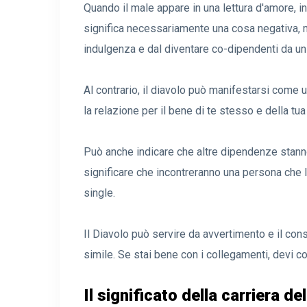
Quando il male appare in una lettura d'amore, 
significa necessariamente una cosa negativa, m
indulgenza e dal diventare co-dipendenti da un 
Al contrario, il diavolo può manifestarsi come u
la relazione per il bene di te stesso e della tu
Può anche indicare che altre dipendenze stanno
significare che incontreranno una persona che l
single.
Il Diavolo può servire da avvertimento e il con
simile. Se stai bene con i collegamenti, devi c
Il significato della carriera de