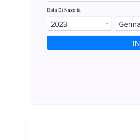
Data Di Nascita:
2023
Genna
I